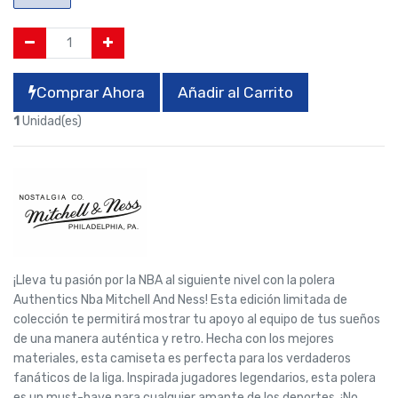
Comprar Ahora
Añadir al Carrito
1
Unidad(es)
¡Lleva tu pasión por la NBA al siguiente nivel con la polera
Authentics Nba Mitchell And Ness! Esta edición limitada de
colección te permitirá mostrar tu apoyo al equipo de tus sueños
de una manera auténtica y retro. Hecha con los mejores
materiales, esta camiseta es perfecta para los verdaderos
fanáticos de la liga. Inspirada jugadores legendarios, esta polera
es un must-have para cualquier amante de los deportes. ¡No