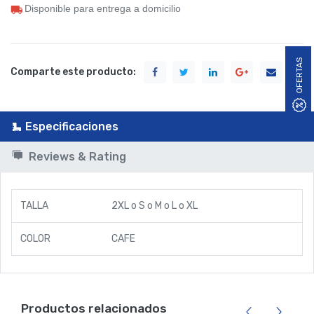
Disponible para entrega a domicilio
OFERTAS
Comparte este producto:
Especificaciones
Reviews & Rating
TALLA
2XL
o
S
o
M
o
L
o
XL
COLOR
CAFE
Productos relacionados