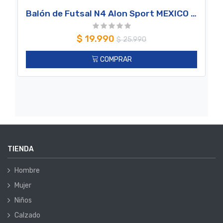
Balón de Futsal N4 Alon Sport MEXICO TEAM
$
19.990
$
25.990
COMPRAR
TIENDA
Hombre
Mujer
Niños
Calzado