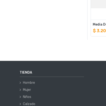
$
3.2
TIENDA
Hombre
Mujer
Niños
Calzado