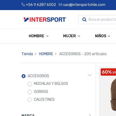
+56 9 6287 6002
sac@intersportchile.com
HOMBRE
MUJER
NIÑOS
Tienda
HOMBRE
ACCESORIOS
- 200 artículos
ACCESORIOS
MOCHILAS Y BOLSOS
GORROS
CALCETINES
MARCA