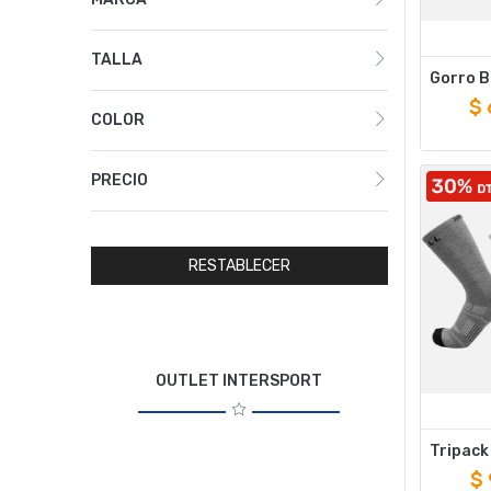
TALLA
$
COLOR
PRECIO
RESTABLECER
OUTLET INTERSPORT
$