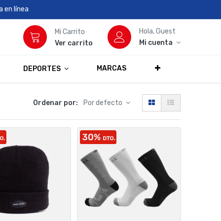
 en línea
Hola, Guest
Mi Carrito
Mi cuenta
Ver carrito
MARCAS
DEPORTES
Ordenar por:
Por defecto