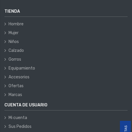
TIENDA
Hombre
Mujer
Niños
Calzado
Gorros
Equipamiento
Accesorios
Ofertas
Marcas
CUENTA DE USUARIO
Mi cuenta
Sus Pedidos