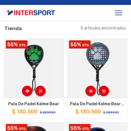
Tienda
5 artículos encontrados.
Pala De Padel Kelme Bear
Pala De Padel Kelme Bear Control
$
130.500
$
130.500
$
289.990
$
289.990