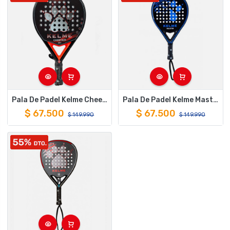
Pala De Padel Kelme Cheetah
Pala De Padel Kelme Mastin
$
67.500
$
67.500
$
149.990
$
149.990