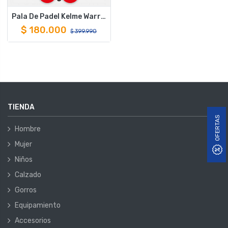
Pala De Padel Kelme Warrior
$
180.000
$
399.990
TIENDA
OFERTAS
Hombre
Mujer
Niños
Calzado
Gorros
Equipamiento
Accesorios