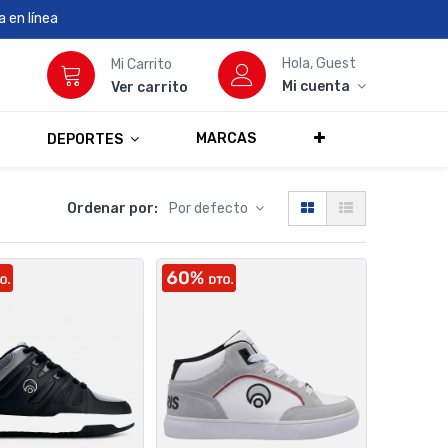
 en línea
Hola, Guest
Mi Carrito
Mi cuenta
Ver carrito
MARCAS
DEPORTES
Ordenar por:
Por defecto