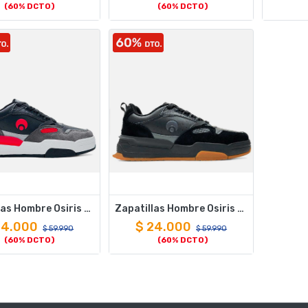
(60% DCTO)
(60% DCTO)
Zapatillas Hombre Osiris Bar Skate Urbano Black
Zapatillas Hombre Osiris Bar Skate Urbano Black Brown
24.000
$
24.000
$
59.990
$
59.990
(60% DCTO)
(60% DCTO)