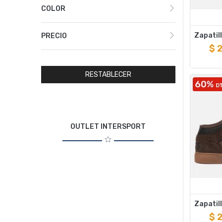
COLOR
PRECIO
$
RESTABLECER
OUTLET INTERSPORT
$