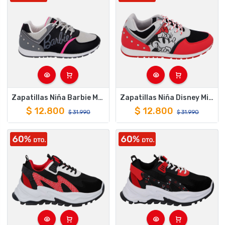
Zapatillas Niña Barbie Mattel Sport Sneakers Moda
Zapatillas Niña Disney Minnie Mouse Deportivas Moda
$
12.800
$
12.800
$
31.990
$
31.990