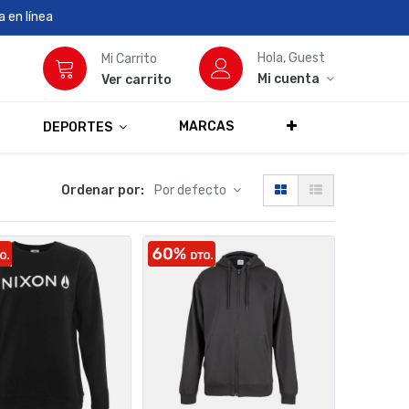
 en línea
Hola, Guest
Mi Carrito
Mi cuenta
Ver carrito
MARCAS
DEPORTES
Ordenar por:
Por defecto