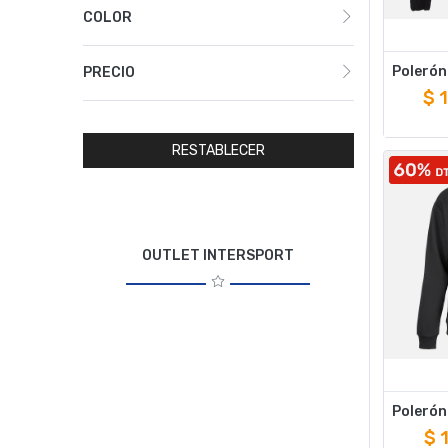
COLOR
PRECIO
$
RESTABLECER
OUTLET INTERSPORT
$