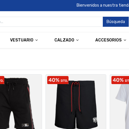
Bienvenidos a nuestra tienda
Búsqueda
VESTUARIO
CALZADO
ACCESORIOS