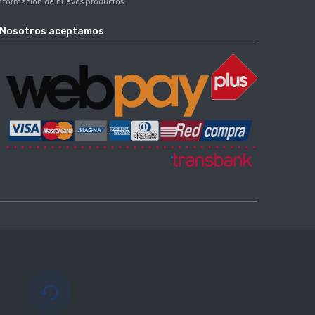
nformación de nuevos productos.
Nosotros aceptamos