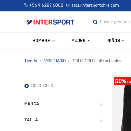
+56 9 6287 6002
sac@intersportchile.com
HOMBRE
MUJER
NIÑOS
Tienda
VESTUARIO
COLO-COLO
- 40 artículos
COLO-COLO
MARCA
TALLA