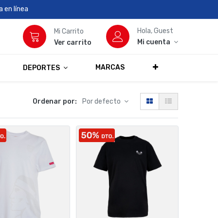
 en línea
Hola, Guest
Mi Carrito
Mi cuenta
Ver carrito
MARCAS
DEPORTES
Ordenar por:
Por defecto