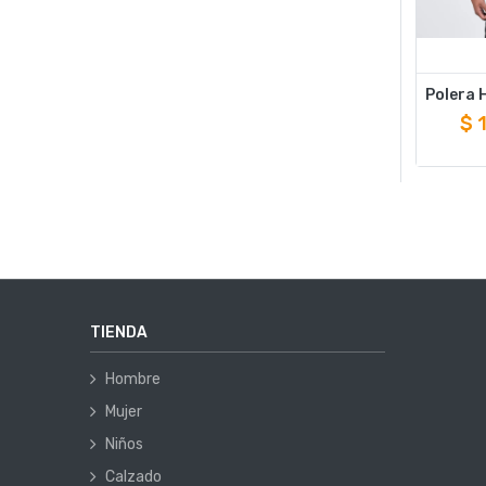
$
TIENDA
Hombre
Mujer
Niños
Calzado