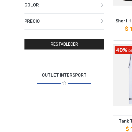
COLOR
PRECIO
$
RESTABLECER
OUTLET INTERSPORT
Tank T
$