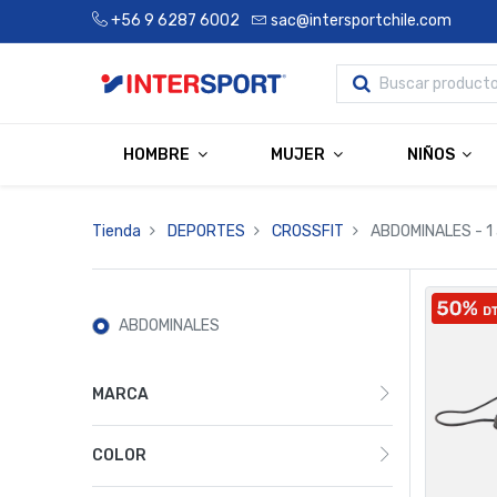
+56 9 6287 6002
sac@intersportchile.com
HOMBRE
MUJER
NIÑOS
Tienda
DEPORTES
CROSSFIT
ABDOMINALES
- 1
ABDOMINALES
MARCA
COLOR