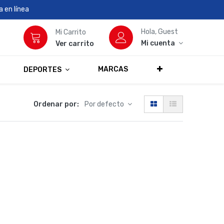
 en línea
Hola, Guest
Mi Carrito
Mi cuenta
Ver carrito
MARCAS
DEPORTES
Ordenar por:
Por defecto