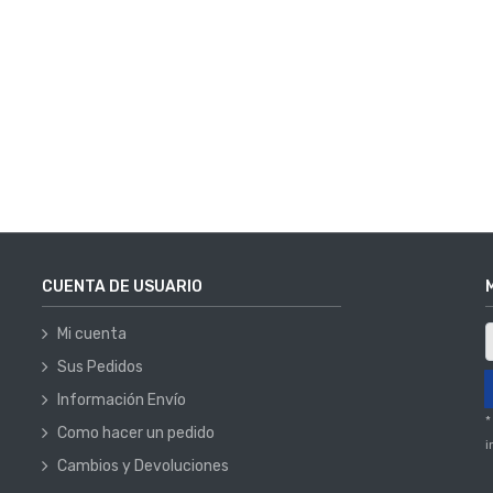
CUENTA DE USUARIO
Mi cuenta
Sus Pedidos
Información Envío
*
Como hacer un pedido
i
Cambios y Devoluciones