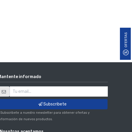
OFERTAS
Mantente informado
Subscribete
 Subscribete a nuestro newsletter para obtener ofertas y
nformación de nuevos productos.
Nosotros aceptamos