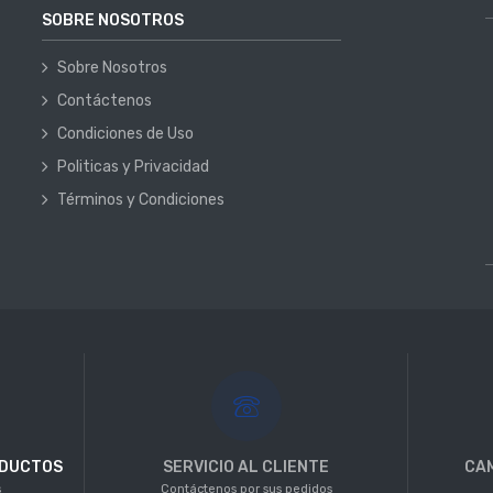
SOBRE NOSOTROS
Sobre Nosotros
Contáctenos
Condiciones de Uso
Politicas y Privacidad
Términos y Condiciones
ODUCTOS
SERVICIO AL CLIENTE
CAM
s
Contáctenos por sus pedidos