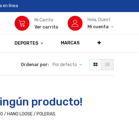
 en línea
Hola, Guest
Mi Carrito
Mi cuenta
Ver carrito
MARCAS
DEPORTES
Ordenar por:
Por defecto
ingún producto!
O / HANG LOOSE / POLERAS
.