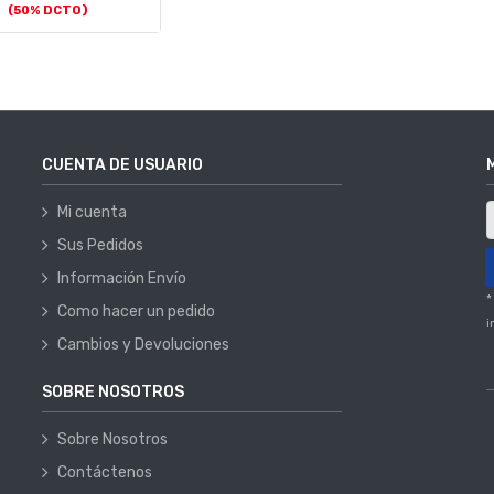
(50% DCTO)
CUENTA DE USUARIO
Mi cuenta
Sus Pedidos
Información Envío
*
Como hacer un pedido
i
Cambios y Devoluciones
SOBRE NOSOTROS
Sobre Nosotros
Contáctenos