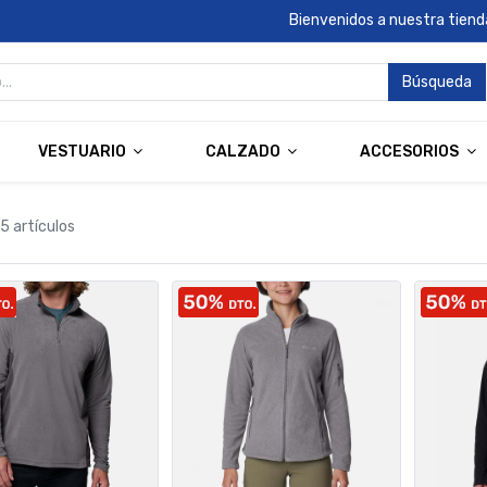
Bienvenidos a nuestra tienda
Búsqueda
VESTUARIO
CALZADO
ACCESORIOS
5 artículos