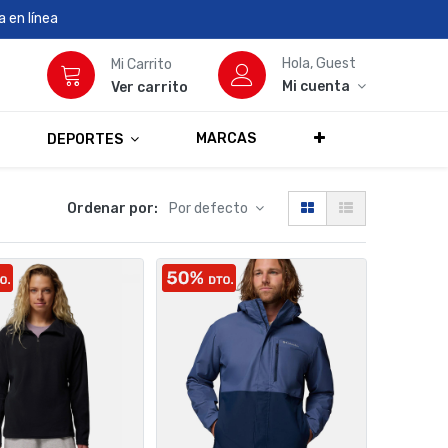
 en línea
Hola, Guest
Mi Carrito
Mi cuenta
Ver carrito
MARCAS
DEPORTES
Ordenar por:
Por defecto