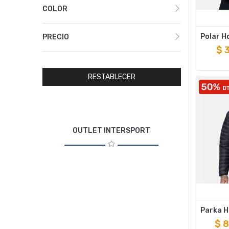
COLOR
PRECIO
$
RESTABLECER
OUTLET INTERSPORT
$
8