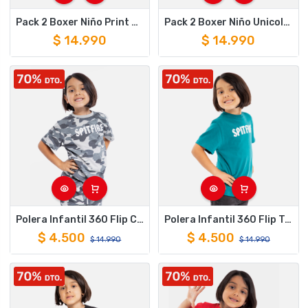
Pack 2 Boxer Niño Print Gris Negro Spitfire
Pack 2 Boxer Niño Unicolor Rojo Negro Spitfire
$
14.990
$
14.990
Polera Infantil 360 Flip Camuflaje Gris Spitfire
Polera Infantil 360 Flip Turquesa Spitfire
$
4.500
$
4.500
$
14.990
$
14.990