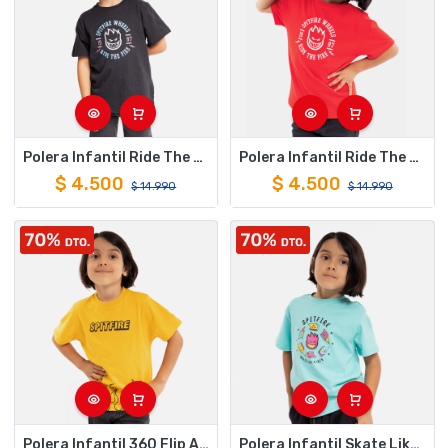
Polera Infantil Ride The Fire Negro Spitfire
Polera Infantil Ride The Fire Rojo Spitfire
$
4.500
$
4.500
$
14.990
$
14.990
Polera Infantil 360 Flip Amarillo Spitfire
Polera Infantil Skate Like A Girl Turquesa Spitfire