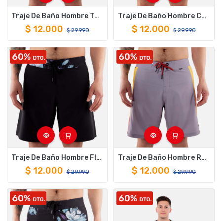
Traje De Baño Hombre Top Azul Hang Loose
Traje De Baño Hombre Comoflow Cafe Hang Loose
$
12.000
$
12.000
$
29.990
$
29.990
Traje De Baño Hombre Florida Negro Hang Loose
Traje De Baño Hombre Retro Golden Negro Hang Loose
$
12.000
$
12.000
$
29.990
$
29.990