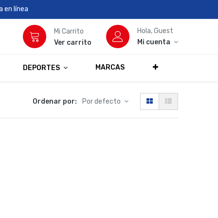
 en línea
Hola, Guest
Mi Carrito
Mi cuenta
Ver carrito
MARCAS
DEPORTES
Ordenar por:
Por defecto