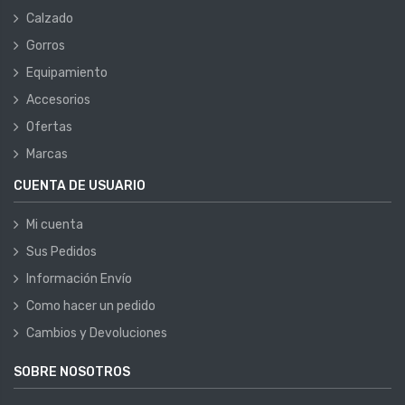
Calzado
Gorros
Equipamiento
Accesorios
Ofertas
Marcas
CUENTA DE USUARIO
Mi cuenta
Sus Pedidos
Información Envío
Como hacer un pedido
Cambios y Devoluciones
SOBRE NOSOTROS