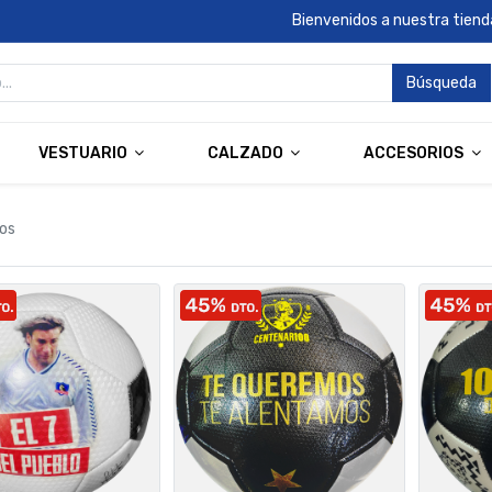
Bienvenidos a nuestra tienda
Búsqueda
VESTUARIO
CALZADO
ACCESORIOS
los