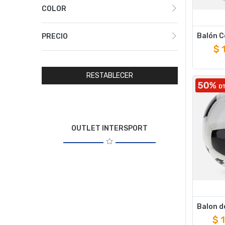
COLOR
PRECIO
$
RESTABLECER
OUTLET INTERSPORT
$