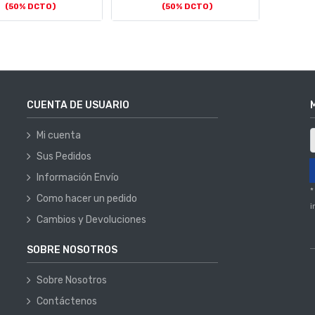
(50% DCTO)
(50% DCTO)
CUENTA DE USUARIO
Mi cuenta
Sus Pedidos
Información Envío
*
Como hacer un pedido
i
Cambios y Devoluciones
SOBRE NOSOTROS
Sobre Nosotros
Contáctenos