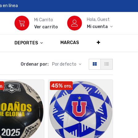
 en línea
Hola, Guest
Mi Carrito
Mi cuenta
Ver carrito
MARCAS
DEPORTES
Ordenar por:
Por defecto