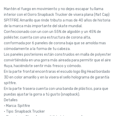
Mantén el fuego en movimiento y no dejes escapar tu llama
interior con el Gorro Snapback Trucker de visera plana (flat Cap)
SPITFIRE Amarillo que rinde tributo a mas de 40 años de historia
de la marca más importante del skate mundial.
Confeccionado con un con un 55% de algodón y un 45% de
poliéster, cuenta con una estructura de corona alta,
conformada por 6 paneles de corona baja que se amolda mas
cómodamente a la forma de tu cabeza.
Los paneles posteriores están construidos en malla de polyester
convirtiéndola en una gorra más aireada para permitir que el aire
fluya, haciéndote sentir más fresco y cómodo.
En la parte frontal encontraras el escudo logo Big Head bordado
3D en color amarillo y en la visera el sello holograma de garantía
spitfire.
En la parte trasera cuenta con una banda de plástico, para que
puedas ajustar la gorra a tú gusto (snapback).
Detalles
• Marca: Spitfire
• Tipo: Snapback Trucker