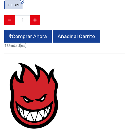
TIE DYE
Comprar Ahora
Añadir al Carrito
1
Unidad(es)