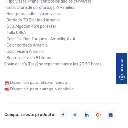
• Tipo visera: Plana (con posibilidad de curvarse)
• Estructura de corona baja, 6 Paneles
• Holograma adhesivo en visera.
• Bordado 3D Big Head Amarillo
• 55% Algodón 45% poliéster
• Talla OSFA
• Color Tie Dye Turquesa, Amarillo, Azul
• Color bordado Amarillo
• Color visera Amarillo
• Seam visera de 8 hileras
OFERTAS
Envío del día (Flex) se reparten hasta las 23:59 horas
Disponible para retiro en tienda
Disponible para entrega a domicilio
Comparte este producto: