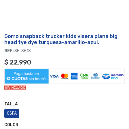
Gorro snapback trucker kids visera plana big
head tye dye turquesa-amarillo-azul.
REF:
SF-SB18
$
22.990
TALLA
OSFA
COLOR