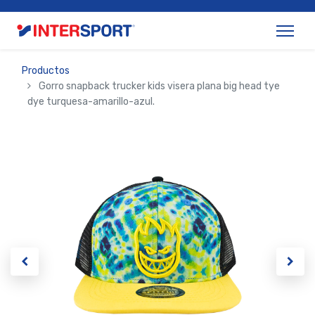
Productos
Gorro snapback trucker kids visera plana big head tye
dye turquesa-amarillo-azul.