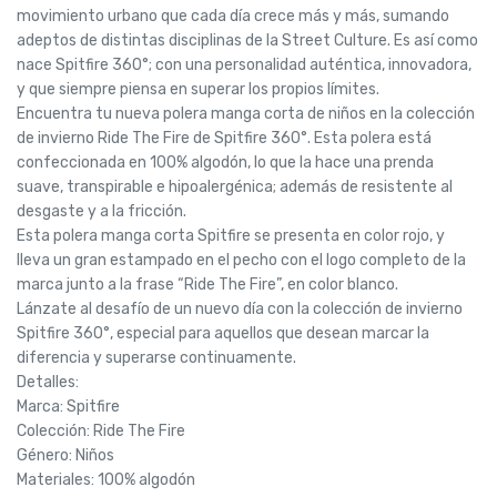
movimiento urbano que cada día crece más y más, sumando
adeptos de distintas disciplinas de la Street Culture. Es así como
nace Spitfire 360°; con una personalidad auténtica, innovadora,
y que siempre piensa en superar los propios límites.
Encuentra tu nueva polera manga corta de niños en la colección
de invierno Ride The Fire de Spitfire 360°. Esta polera está
confeccionada en 100% algodón, lo que la hace una prenda
suave, transpirable e hipoalergénica; además de resistente al
desgaste y a la fricción.
Esta polera manga corta Spitfire se presenta en color rojo, y
lleva un gran estampado en el pecho con el logo completo de la
marca junto a la frase “Ride The Fire”, en color blanco.
Lánzate al desafío de un nuevo día con la colección de invierno
Spitfire 360°, especial para aquellos que desean marcar la
diferencia y superarse continuamente.
Detalles:
Marca: Spitfire
Colección: Ride The Fire
Género: Niños
Materiales: 100% algodón