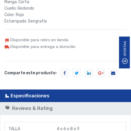
Manga: Corta
Cuello: Redondo
Color: Rojo
Estampado: Serigrafía
Disponible para retiro en tienda
OFERTAS
Disponible para entrega a domicilio
Comparte este producto:
Especificaciones
Reviews & Rating
TALLA
4
o
6
o
8
o
9