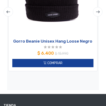
Gorro Beanie Unisex Hang Loose Negro
$
6.400
$
15.990
COMPRAR
TIENDA