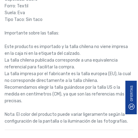
Forro: Textil
Suela: Eva
Tipo Taco: Sin taco
Importante sobre las tallas:
Este producto es importado y la talla chilena no viene impresa
en la caja ni en la etiqueta del calzado.
La talla chilena publicada corresponde a una equivalencia
referencial para facilitar la compra.
La talla impresa por el fabricante es la talla europea (EU), la cual
no corresponde directamente a la talla chilena.
Recomendamos elegir la talla guiándose por la talla US o la
OFERTAS
medida en centímetros (CM), ya que son las referencias más
precisas.
Nota: El color del producto puede variar ligeramente según la
configuración de la pantalla o la iluminación de las fotografías.