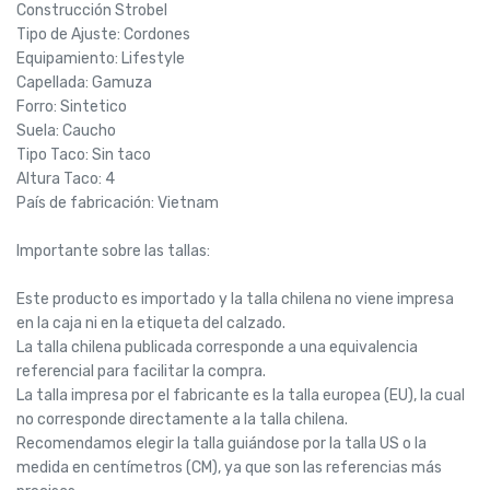
Construcción Strobel
Tipo de Ajuste: Cordones
Equipamiento: Lifestyle
Capellada: Gamuza
Forro: Sintetico
Suela: Caucho
Tipo Taco: Sin taco
Altura Taco: 4
País de fabricación: Vietnam
Importante sobre las tallas:
Este producto es importado y la talla chilena no viene impresa
en la caja ni en la etiqueta del calzado.
La talla chilena publicada corresponde a una equivalencia
referencial para facilitar la compra.
La talla impresa por el fabricante es la talla europea (EU), la cual
no corresponde directamente a la talla chilena.
Recomendamos elegir la talla guiándose por la talla US o la
medida en centímetros (CM), ya que son las referencias más