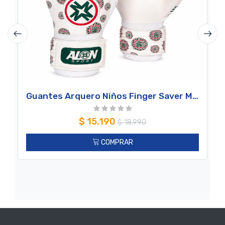
Guantes Arquero Niños Finger Saver MEXICO TEAM Alon Sport
$
15.190
$
18.990
COMPRAR