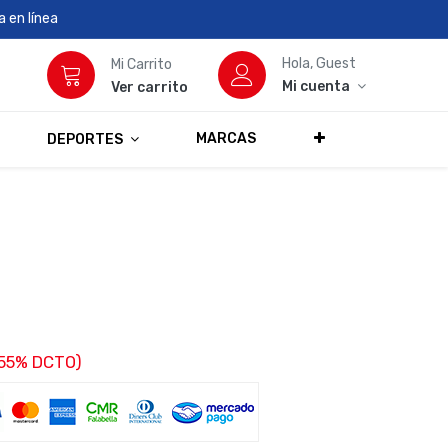
 en línea
Hola, Guest
Mi Carrito
Mi cuenta
Ver carrito
MARCAS
DEPORTES
(55% DCTO)