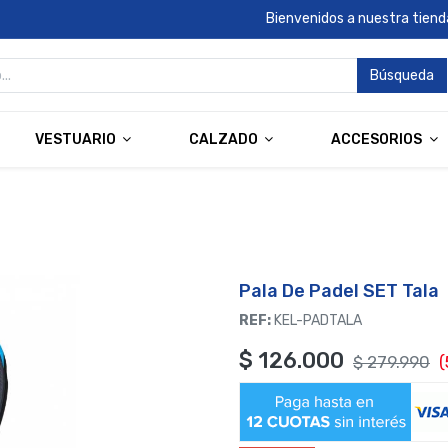
Bienvenidos a nuestra tienda
Búsqueda
VESTUARIO
CALZADO
ACCESORIOS
Pala De Padel SET Tala
REF:
KEL-PADTALA
$
126.000
$
279.990