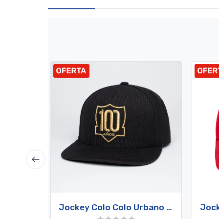
Jockey Colo Colo Urbano 100 años de Amor Eterno Black Gold