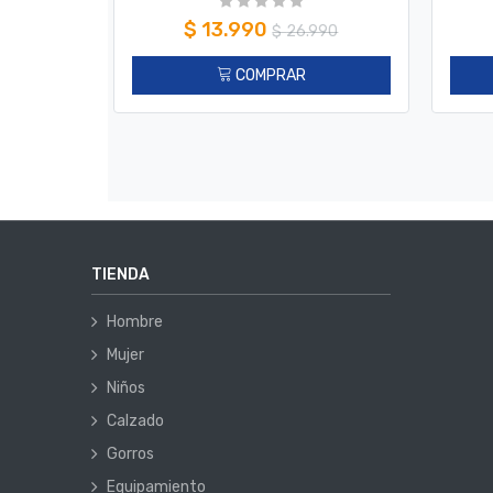
$
13.990
$
26.990
COMPRAR
TIENDA
Hombre
Mujer
Niños
Calzado
Gorros
Equipamiento