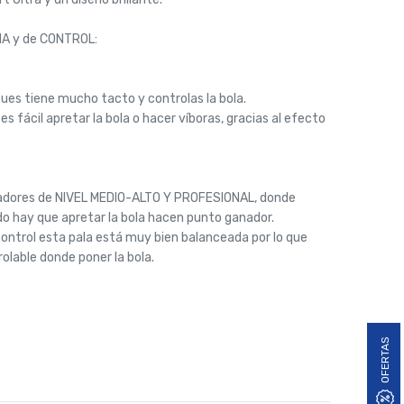
IA y de CONTROL:
ues tiene mucho tacto y controlas la bola.
 fácil apretar la bola o hacer víboras, gracias al efecto
ugadores de NIVEL MEDIO-ALTO Y PROFESIONAL, donde
do hay que apretar la bola hacen punto ganador.
control esta pala está muy bien balanceada por lo que
lable donde poner la bola.
OFERTAS