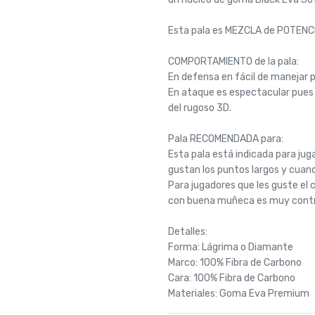
Esta pala es MEZCLA de POTENC
COMPORTAMIENTO de la pala:
En defensa en fácil de manejar p
En ataque es espectacular pues es
del rugoso 3D.
Pala RECOMENDADA para:
Esta pala está indicada para j
gustan los puntos largos y cuan
Para jugadores que les guste el 
con buena muñeca es muy contro
Detalles:
Forma: Lágrima o Diamante
Marco: 100% Fibra de Carbono
Cara: 100% Fibra de Carbono
Materiales: Goma Eva Premium