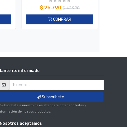
$
25.790
$
$
42.990
COMPRAR
Mantente informado
Subscribete
 Subscribete a nuestro newsletter para obtener ofertas y
nformación de nuevos productos.
Nosotros aceptamos