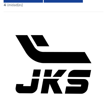
4
Unidad(es)