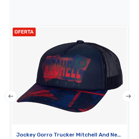
Jockey Gorro Trucker Mitchell And Ness Brand Big Face