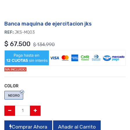
Banca maquina de ejercitacion jks
REF:
JKS-MQ03
$
67.500
$
134.990
COLOR
NEGRO
Comprar Ahora
Añadir al Carrito