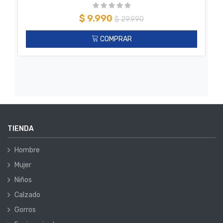
$
9.990
$
29.990
COMPRAR
TIENDA
Hombre
Mujer
Niños
Calzado
Gorros