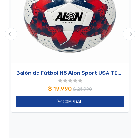
Balón de Fútbol N5 Alon Sport USA TEAM
$
19.990
$
25.990
COMPRAR