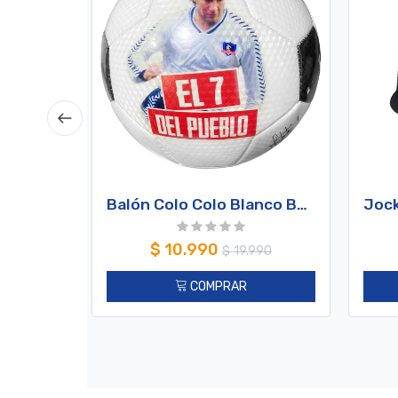
Balón Colo Colo Blanco Barticciotto
$
10.990
$
19.990
COMPRAR