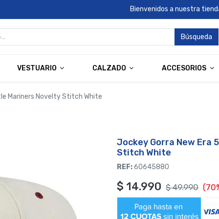
Bienvenidos a nuestra tienda
Búsqueda
VESTUARIO
CALZADO
ACCESORIOS
le Mariners Novelty Stitch White
Jockey Gorra New Era 5
Stitch White
REF:
60645880
$
14.990
$
49.990
(70