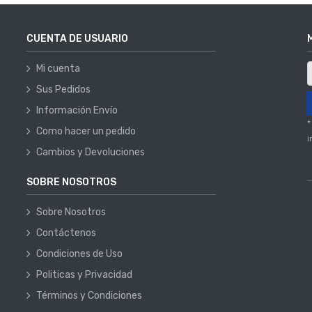
CUENTA DE USUARIO
Mi cuenta
Sus Pedidos
Información Envío
*
Como hacer un pedido
i
Cambios y Devoluciones
SOBRE NOSOTROS
Sobre Nosotros
Contáctenos
Condiciones de Uso
Politicas y Privacidad
Términos y Condiciones