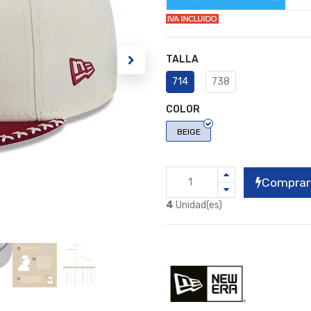
TALLA
714
738
COLOR
BEIGE
Comprar
4
Unidad(es)