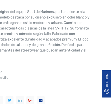
ginal del equipo Seattle Mariners, perteneciente a la
odelo destaca por su diseño exclusivo en color blanco y
e entregan un estilo moderno y urbano. Cuenta con
 características clásicas de la línea 59FIFTY. Su formato
uste preciso y cómodo según talla. Fabricado con
ntiza excelente durabilidad y acabados premium. El logo
dados detallados y de gran definición. Perfecto para
 amantes del streetwear que buscan autenticidad y el
da
OFERTAS
icilio