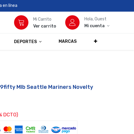
 en línea
Hola, Guest
Mi Carrito
Mi cuenta
Ver carrito
MARCAS
DEPORTES
9fifty Mlb Seattle Mariners Novelty
% DCTO)