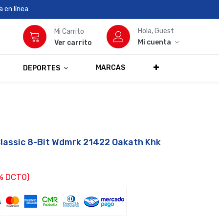
 en línea
Hola, Guest
Mi Carrito
Mi cuenta
Ver carrito
MARCAS
DEPORTES
lassic 8-Bit Wdmrk 21422 Oakath Khk
% DCTO)