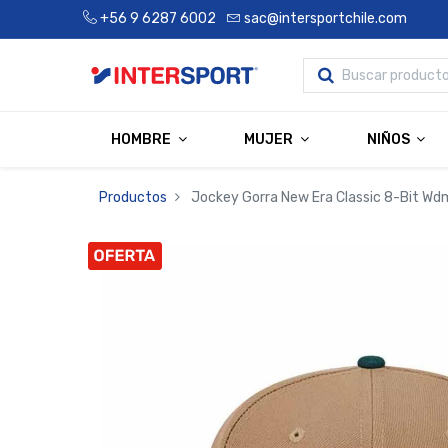
+56 9 6287 6002
sac@intersportchile.com
HOMBRE
MUJER
NIÑOS
Productos
Jockey Gorra New Era Classic 8-Bit Wd