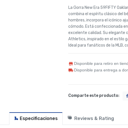
La Gorra New Era 59FIFTY Oakla
combina el espíritu clásico del b
hombres, incorpora el icónico aj
cómodo. Está confeccionada en 1
excelente calidad. Su elegante 
Athletics, inspirado en el estilo 
Ideal para fanáticos de la MLB, 
Disponible para retiro en tien
Disponible para entrega a dom
Comparte este producto:
Especificaciones
Reviews & Rating