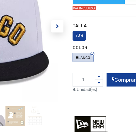
TALLA
738
COLOR
BLANCO
Comprar
4
Unidad(es)