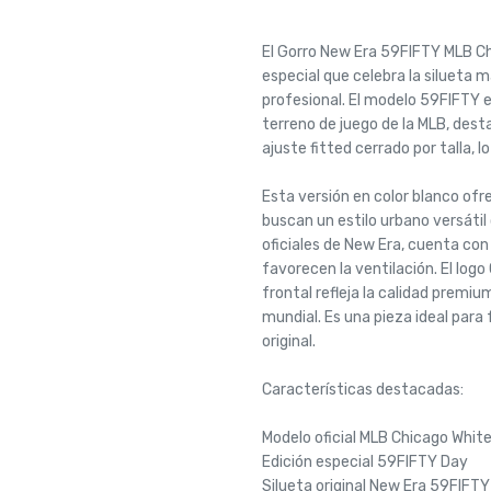
El Gorro New Era 59FIFTY MLB C
especial que celebra la silueta 
profesional. El modelo 59FIFTY es
terreno de juego de la MLB, dest
ajuste fitted cerrado por talla, 
Esta versión en color blanco ofr
buscan un estilo urbano versátil
oficiales de New Era, cuenta con
favorecen la ventilación. El logo
frontal refleja la calidad premiu
mundial. Es una pieza ideal par
original.
Características destacadas:
Modelo oficial MLB Chicago Whit
Edición especial 59FIFTY Day
Silueta original New Era 59FIFTY