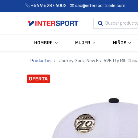
+56 9 6287 6002
sac@intersportchile.com
HOMBRE
MUJER
NIÑOS
Productos
Jockey Gorra New Era 59Fifty Mlb Chic