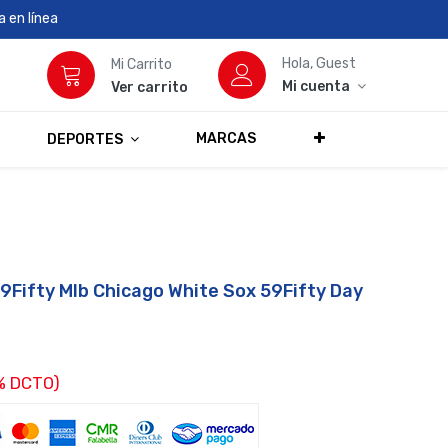
 en línea
Hola, Guest
Mi Carrito
Mi cuenta
Ver carrito
MARCAS
DEPORTES
9Fifty Mlb Chicago White Sox 59Fifty Day
% DCTO)