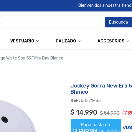
Bienvenidos a nuestra tienda
Búsqueda
VESTUARIO
CALZADO
ACCESORIOS
ago White Sox 59Fifty Day Blanco
Jockey Gorra New Era 5
Blanco
REF:
60571935
$
14.990
$
54.990
(73