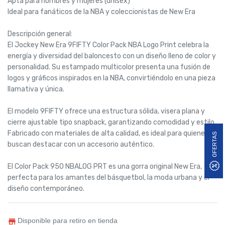
Apta para hombres y mujeres (unisex)
Ideal para fanáticos de la NBA y coleccionistas de New Era
Descripción general:
El Jockey New Era 9FIFTY Color Pack NBA Logo Print celebra la
energía y diversidad del baloncesto con un diseño lleno de color y
personalidad. Su estampado multicolor presenta una fusión de
logos y gráficos inspirados en la NBA, convirtiéndolo en una pieza
llamativa y única.
El modelo 9FIFTY ofrece una estructura sólida, visera plana y
cierre ajustable tipo snapback, garantizando comodidad y estilo.
Fabricado con materiales de alta calidad, es ideal para quienes
OFERTAS
buscan destacar con un accesorio auténtico.
El Color Pack 950 NBALOG PRT es una gorra original New Era,
perfecta para los amantes del básquetbol, la moda urbana y el
diseño contemporáneo.
Disponible para retiro en tienda