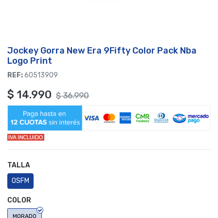
Jockey Gorra New Era 9Fifty Color Pack Nba
Logo Print
REF:
60513909
$
14.990
$
36.990
TALLA
OSFM
COLOR
MORADO