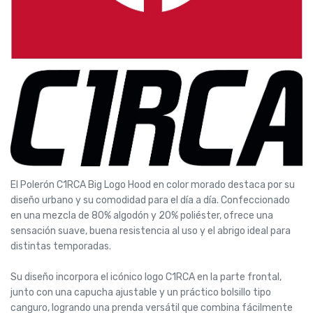
El Polerón C1RCA Big Logo Hood en color morado destaca por su
diseño urbano y su comodidad para el día a día. Confeccionado
en una mezcla de 80% algodón y 20% poliéster, ofrece una
sensación suave, buena resistencia al uso y el abrigo ideal para
distintas temporadas.
Su diseño incorpora el icónico logo C1RCA en la parte frontal,
junto con una capucha ajustable y un práctico bolsillo tipo
canguro, logrando una prenda versátil que combina fácilmente