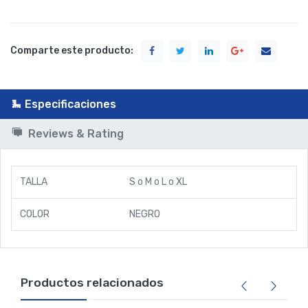
Comparte este producto:
Especificaciones
Reviews & Rating
TALLA
S
o
M
o
L
o
XL
COLOR
NEGRO
Productos relacionados