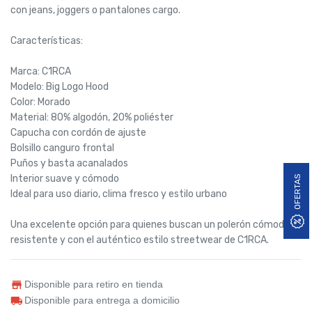
con jeans, joggers o pantalones cargo.
Características:
Marca: C1RCA
Modelo: Big Logo Hood
Color: Morado
Material: 80% algodón, 20% poliéster
Capucha con cordón de ajuste
Bolsillo canguro frontal
Puños y basta acanalados
Interior suave y cómodo
OFERTAS
Ideal para uso diario, clima fresco y estilo urbano
Una excelente opción para quienes buscan un polerón cómodo,
resistente y con el auténtico estilo streetwear de C1RCA.
Disponible para retiro en tienda
Disponible para entrega a domicilio