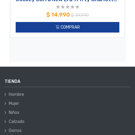
$
14.990
$
39.990
COMPRAR
TIENDA
Hombre
Mujer
Niños
Calzado
Gorros