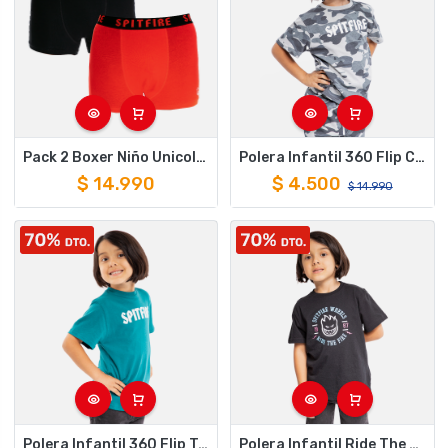
Pack 2 Boxer Niño Unicolor Rojo Negro Spitfire
Polera Infantil 360 Flip Camuflaje Gris Spitfire
$
14.990
$
4.500
$
14.990
Polera Infantil 360 Flip Turquesa Spitfire
Polera Infantil Ride The Fire Negro Spitfire