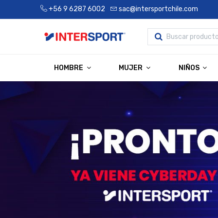
+56 9 6287 6002
sac@intersportchile.com
HOMBRE
MUJER
NIÑOS