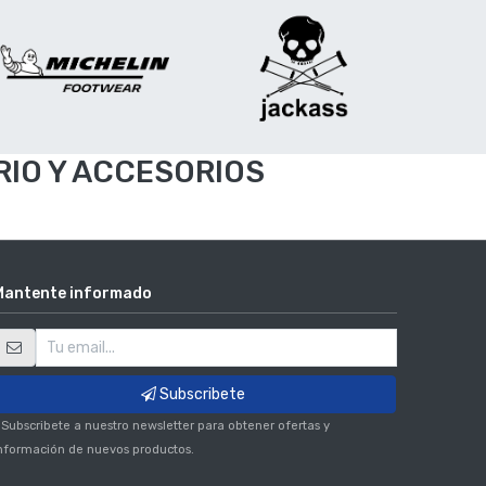
IO Y ACCESORIOS
Mantente informado
Subscribete
 Subscribete a nuestro newsletter para obtener ofertas y
nformación de nuevos productos.