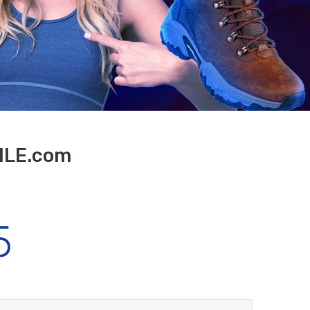
ILE.com
5