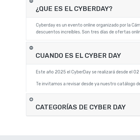
¿QUE ES EL CYBERDAY?
Cyberday es un evento online organizado por la Cá
descuentos increíbles. Son tres días de ofertas onl
CUANDO ES EL CYBER DAY
Este año 2025 el CyberDay se realizará desde el 02
Te invitamos a revisar desde ya nuestro catálogo d
CATEGORÍAS DE CYBER DAY