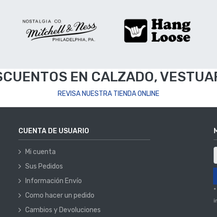
SCUENTOS EN CALZADO, VESTUAR
REVISA NUESTRA TIENDA ONLINE
CUENTA DE USUARIO
Mi cuenta
Sus Pedidos
Información Envío
*
Como hacer un pedido
i
Cambios y Devoluciones